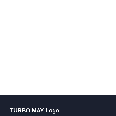
TURBO MAY Logo