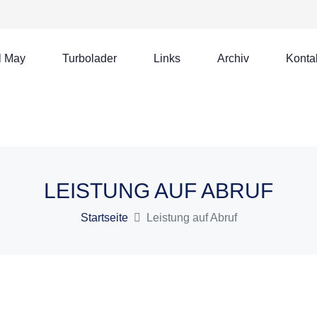
l May
Turbolader
Links
Archiv
Konta
LEISTUNG AUF ABRUF
Startseite
Leistung auf Abruf