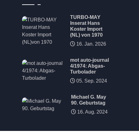
TURBO-MAY
Inserat Hans
Koster Import
(NL) von 1970
16. Jan. 2026
mot auto-journal
4/1974: Abgas-
Turbolader
05. Sep. 2024
Michael G. May
90. Geburtstag
16. Aug. 2024