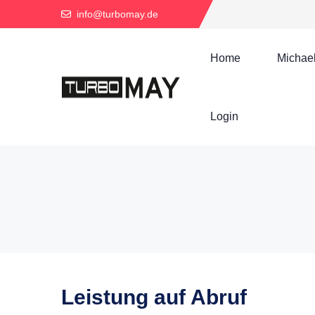
info@turbomay.de
Home
Michae
Login
Leistung auf Abruf