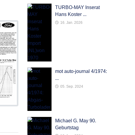
TURBO-MAY Inserat
Hans Koster ...
16. Jan. 2026
mot auto-journal 4/1974:
...
05. Sep. 2024
Michael G. May 90.
Geburtstag