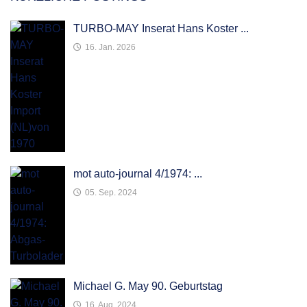
TURBO-MAY Inserat Hans Koster ...
16. Jan. 2026
mot auto-journal 4/1974: ...
05. Sep. 2024
Michael G. May 90. Geburtstag
16. Aug. 2024